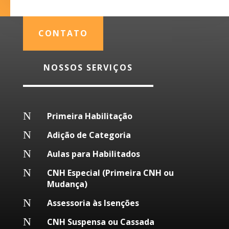
CONTATO
NOSSOS SERVIÇOS
N
Primeira Habilitação
N
Adição de Categoria
N
Aulas para Habilitados
N
CNH Especial (Primeira CNH ou
Mudança)
N
Assessoria às Isenções
N
CNH Suspensa ou Cassada