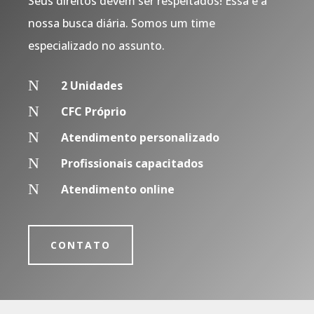
Seus direitos devem ser respeitados! Essa é a
nossa busca diária. Somos um time
especializado no assunto.
N
2 Unidades
N
CFC Próprio
N
Atendimento personalizado
N
Profissionais capacitados
N
Atendimento online
CONTATO