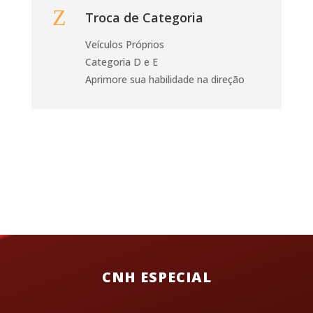
Z
Troca de Categoria
Veículos Próprios
Categoria D e E
Aprimore sua habilidade na direção
CNH ESPECIAL