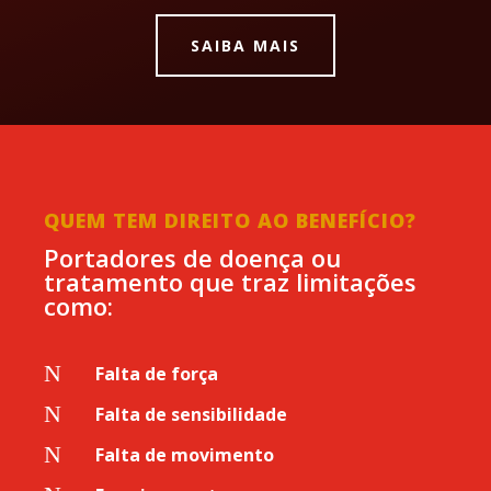
SAIBA MAIS
QUEM TEM DIREITO AO BENEFÍCIO?
Portadores de doença ou
tratamento que traz limitações
como:
N
Falta de força
N
Falta de sensibilidade
N
Falta de movimento