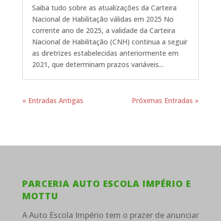
Saiba tudo sobre as atualizações da Carteira
Nacional de Habilitação válidas em 2025 No
corrente ano de 2025, a validade da Carteira
Nacional de Habilitação (CNH) continua a seguir
as diretrizes estabelecidas anteriormente em
2021, que determinam prazos variáveis...
« Entradas Antigas
Próximas Entradas »
PARCERIA AUTO ESCOLA IMPÉRIO E
MOTTU
A Auto Escola Império tem o prazer de anunciar