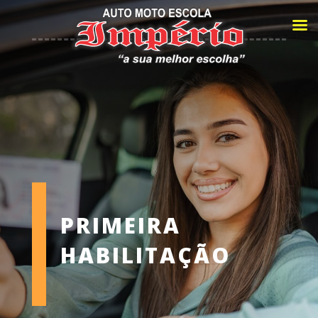
PRIMEIRA
HABILITAÇÃO