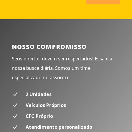
NOSSO COMPROMISSO
Seus direitos devem ser respeitados! Essa é a
nossa busca diária. Somos um time
especializado no assunto.
N
2 Unidades
N
Veículos Próprios
N
CFC Próprio
N
Atendimento personalizado