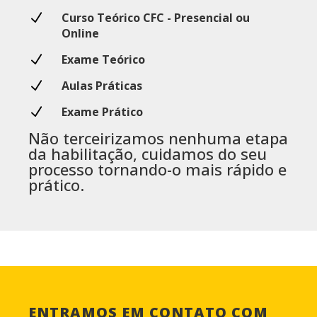
N
Curso Teórico CFC - Presencial ou
Online
N
Exame Teórico
N
Aulas Práticas
N
Exame Prático
Não terceirizamos nenhuma etapa
da habilitação, cuidamos do seu
processo tornando-o mais rápido e
prático.
ENTRAMOS EM CONTATO COM