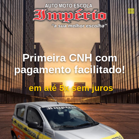
Primeira CNH com
pagamento facilitado!
em até 5x sem juros