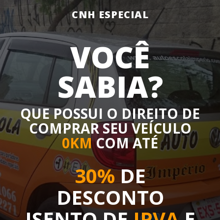
CNH ESPECIAL
VOCÊ
SABIA?
QUE POSSUI O DIREITO DE
COMPRAR SEU VEÍCULO
0KM
COM ATÉ
30%
DE
DESCONTO
ISENTO DE
IPVA
E