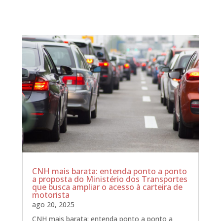
CNH mais barata: entenda ponto a ponto
a proposta do Ministério dos Transportes
que busca ampliar o acesso à carteira de
motorista
ago 20, 2025
CNH mais barata: entenda ponto a ponto a