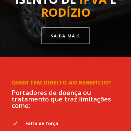
RODÍZIO
SAIBA MAIS
QUEM TEM DIREITO AO BENEFÍCIO?
Portadores de doença ou
tratamento que traz limitações
como:
N
Falta de força