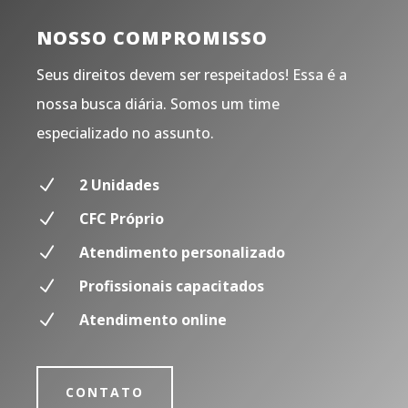
NOSSO COMPROMISSO
Seus direitos devem ser respeitados! Essa é a
nossa busca diária. Somos um time
especializado no assunto.
N
2 Unidades
N
CFC Próprio
N
Atendimento personalizado
N
Profissionais capacitados
N
Atendimento online
CONTATO