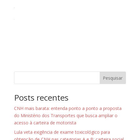
Pesquisar
Posts recentes
CNH mais barata: entenda ponto a ponto a proposta
do Ministério dos Transportes que busca ampliar o
acesso à carteira de motorista
Lula veta exigência de exame toxicológico para
obtenção de CNH nas categorias A e B; carteira social