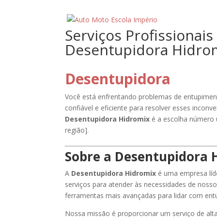
Serviços Profissionai
Desentupidora Hidro
Desentupidora
Você está enfrentando problemas de entupimen
confiável e eficiente para resolver esses incon
Desentupidora Hidromix
é a escolha número 
região].
Sobre a Desentupidora 
A
Desentupidora Hidromix
é uma empresa líd
serviços para atender às necessidades de nosso
ferramentas mais avançadas para lidar com entu
Nossa missão é proporcionar um serviço de alta 