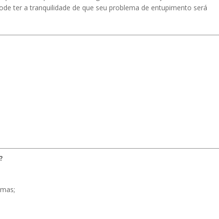
ode ter a tranquilidade de que seu problema de entupimento será
?
emas;