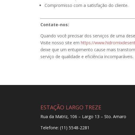
Compromisso com a satisfação do cliente.
Contate-nos:
Quando você precisar dos serviços de uma desen
Visite nosso site em
https://www.hidromixdesen
deixe que um entupimento cause mais transtor
serviço de qualidade e eficiência incomparáveis.
ESTAÇÃO LARGO TREZE
Rua da Matriz, 106 – Largo 13 – Sto. Amaro
Telefone: (11) 5548-2281