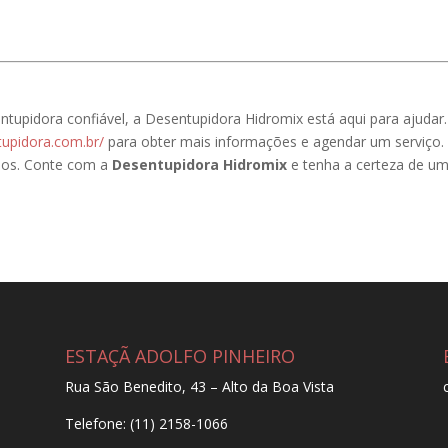
tupidora confiável, a Desentupidora Hidromix está aqui para ajudar.
tupidora.com.br/
para obter mais informações e agendar um serviço
nos. Conte com a
Desentupidora Hidromix
e tenha a certeza de u
ESTAÇÃ ADOLFO PINHEIRO
Rua São Benedito, 43 – Alto da Boa Vista
Telefone: (11) 2158-1066