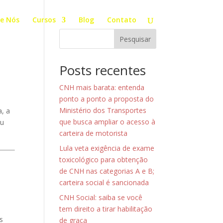
e Nós
Cursos
Blog
Contato
Pesquisar
Posts recentes
CNH mais barata: entenda
ponto a ponto a proposta do
Ministério dos Transportes
a, a
que busca ampliar o acesso à
ou
carteira de motorista
Lula veta exigência de exame
toxicológico para obtenção
de CNH nas categorias A e B;
carteira social é sancionada
CNH Social: saiba se você
tem direito a tirar habilitação
s
de graça