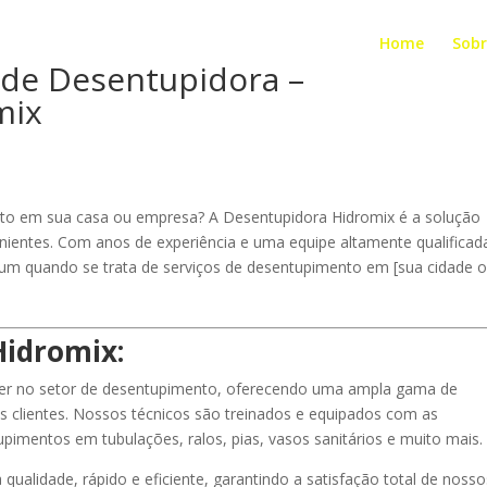
Home
Sobr
s de Desentupidora –
mix
to em sua casa ou empresa? A Desentupidora Hidromix é a solução
venientes. Com anos de experiência e uma equipe altamente qualificad
um quando se trata de serviços de desentupimento em [sua cidade 
Hidromix:
er no setor de desentupimento, oferecendo uma ampla gama de
s clientes. Nossos técnicos são treinados e equipados com as
pimentos em tubulações, ralos, pias, vasos sanitários e muito mais.
qualidade, rápido e eficiente, garantindo a satisfação total de nosso